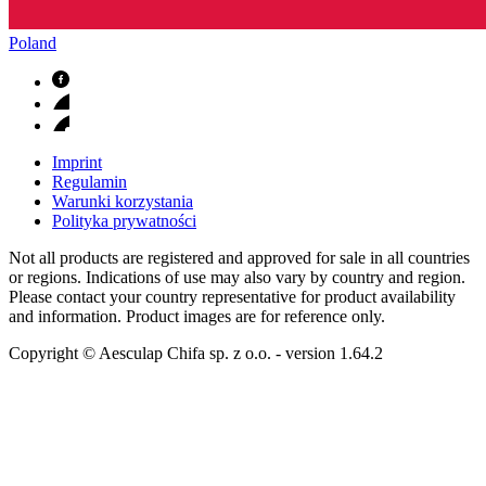
Poland
Imprint
Regulamin
Warunki korzystania
Polityka prywatności
Not all products are registered and approved for sale in all countries
or regions. Indications of use may also vary by country and region.
Please contact your country representative for product availability
and information. Product images are for reference only.
Copyright © Aesculap Chifa sp. z o.o.
- version
1.64.2