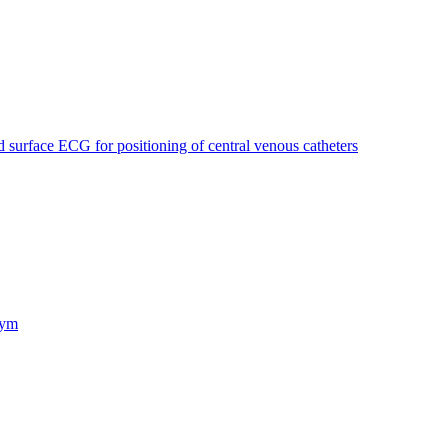
nd surface ECG for positioning of central venous catheters
nym