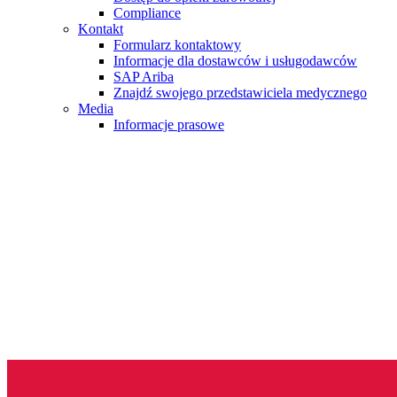
Compliance
Kontakt
Formularz kontaktowy
Informacje dla dostawców i usługodawców
SAP Ariba
Znajdź swojego przedstawiciela medycznego
Media
Informacje prasowe