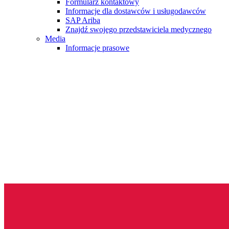
Formularz kontaktowy
Informacje dla dostawców i usługodawców
SAP Ariba
Znajdź swojego przedstawiciela medycznego
Media
Informacje prasowe