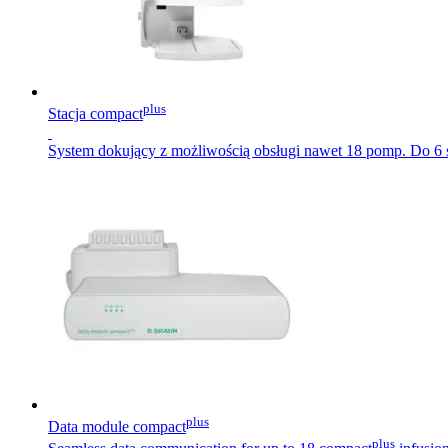
plus
Stacja compact
System dokujący z możliwością obsługi nawet 18 pomp. Do 6 st
plus
Data module compact
plus