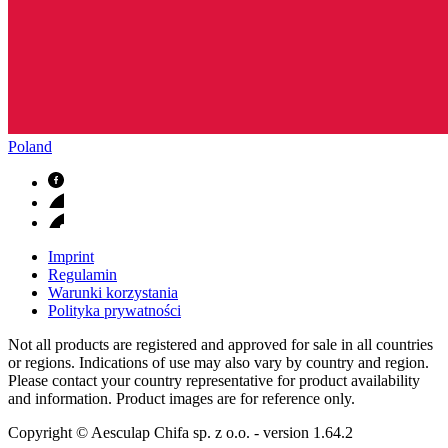
Poland
Imprint
Regulamin
Warunki korzystania
Polityka prywatności
Not all products are registered and approved for sale in all countries
or regions. Indications of use may also vary by country and region.
Please contact your country representative for product availability
and information. Product images are for reference only.
Copyright © Aesculap Chifa sp. z o.o.
- version
1.64.2