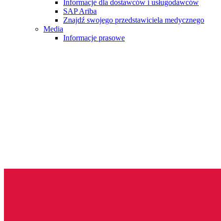
Informacje dla dostawców i usługodawców
SAP Ariba
Znajdź swojego przedstawiciela medycznego
Media
Informacje prasowe