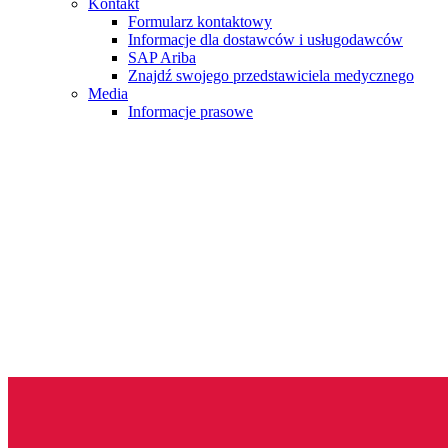
Kontakt
Formularz kontaktowy
Informacje dla dostawców i usługodawców
SAP Ariba
Znajdź swojego przedstawiciela medycznego
Media
Informacje prasowe