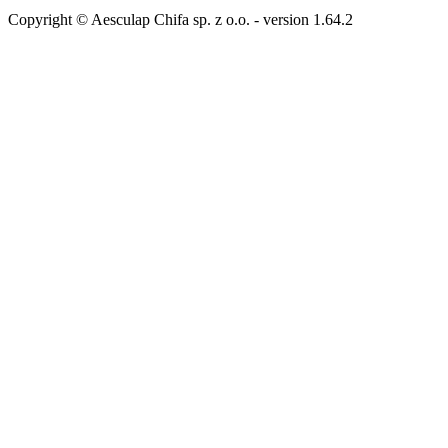
Copyright © Aesculap Chifa sp. z o.o.
- version
1.64.2