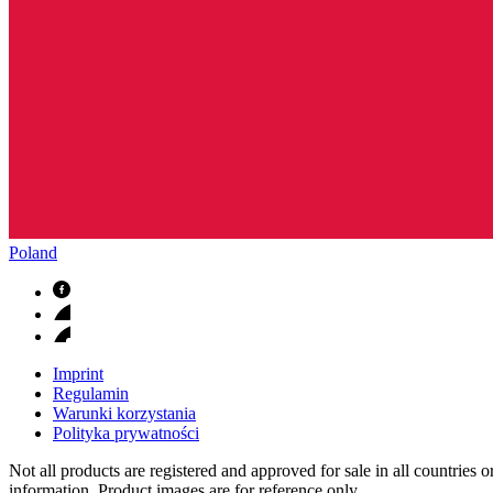
Poland
Imprint
Regulamin
Warunki korzystania
Polityka prywatności
Not all products are registered and approved for sale in all countries 
information. Product images are for reference only.