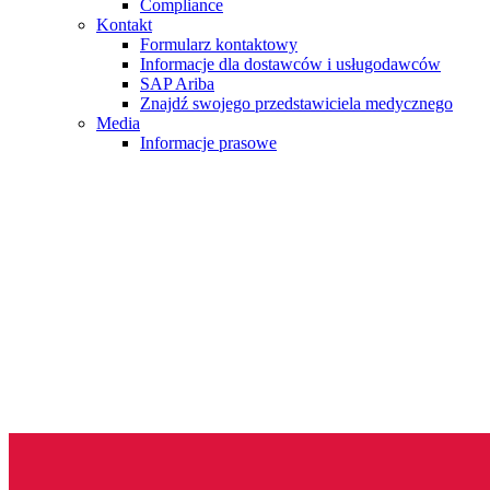
Compliance
Kontakt
Formularz kontaktowy
Informacje dla dostawców i usługodawców
SAP Ariba
Znajdź swojego przedstawiciela medycznego
Media
Informacje prasowe