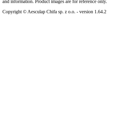
and information. Product images are for reference only.
Copyright © Aesculap Chifa sp. z o.o.
- version
1.64.2