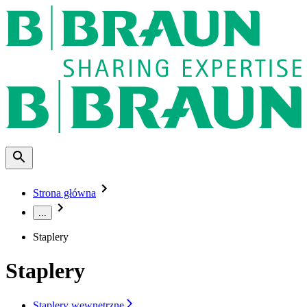
Strona główna
...
Staplery
Staplery
Staplery wewnętrzne