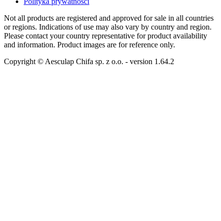
Polityka prywatności
Not all products are registered and approved for sale in all countries
or regions. Indications of use may also vary by country and region.
Please contact your country representative for product availability
and information. Product images are for reference only.
Copyright © Aesculap Chifa sp. z o.o.
- version
1.64.2