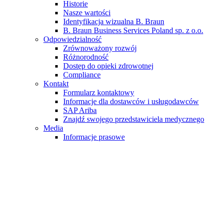
Historie
Nasze wartości
Identyfikacja wizualna B. Braun
B. Braun Business Services Poland sp. z o.o.
Odpowiedzialność
Zrównoważony rozwój
Różnorodność
Dostęp do opieki zdrowotnej
Compliance
Kontakt
Formularz kontaktowy
Informacje dla dostawców i usługodawców
SAP Ariba
Znajdź swojego przedstawiciela medycznego
Media
Informacje prasowe