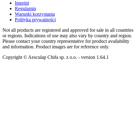
Imprint
Regulamin
Warunki korzystania
Polityka prywatności
Not all products are registered and approved for sale in all countries
or regions. Indications of use may also vary by country and region.
Please contact your country representative for product availability
and information. Product images are for reference only.
Copyright © Aesculap Chifa sp. z o.o.
- version
1.64.1