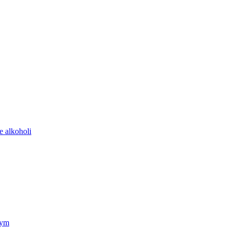
e alkoholi
nym