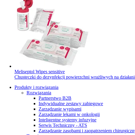
Meliseptol Wipes sensitive
Chusteczki do dezynfekcji powierzchni wrażliwych na działani
Produkty i rozwiązania
Rozwiązania
Partnerstwo B2B
Indywidualne zestawy zabiegowe
Zarządzanie wypisami
Zarządzanie lekami w onkologii
Inteligentne systemy infuzyjne
Serwis Techniczny - ATS
Zarządzanie zasobami i zaopatrzeniem chirurgicz