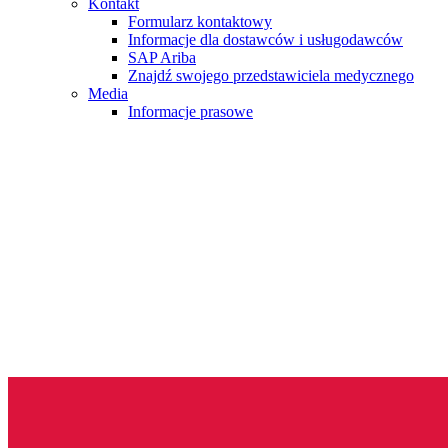
Kontakt
Formularz kontaktowy
Informacje dla dostawców i usługodawców
SAP Ariba
Znajdź swojego przedstawiciela medycznego
Media
Informacje prasowe