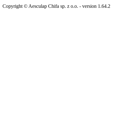
Copyright © Aesculap Chifa sp. z o.o.
- version
1.64.2