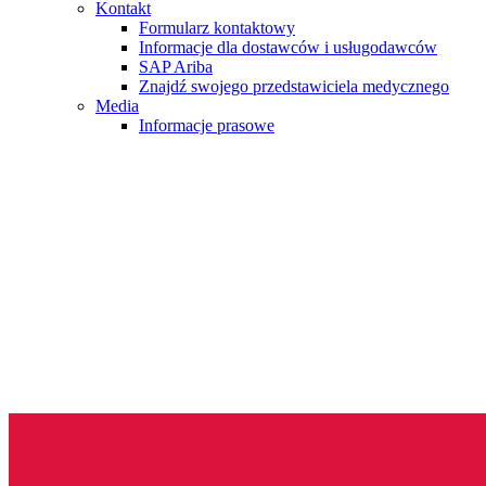
Kontakt
Formularz kontaktowy
Informacje dla dostawców i usługodawców
SAP Ariba
Znajdź swojego przedstawiciela medycznego
Media
Informacje prasowe