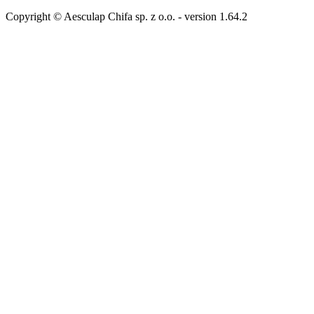
Copyright © Aesculap Chifa sp. z o.o.
- version
1.64.2