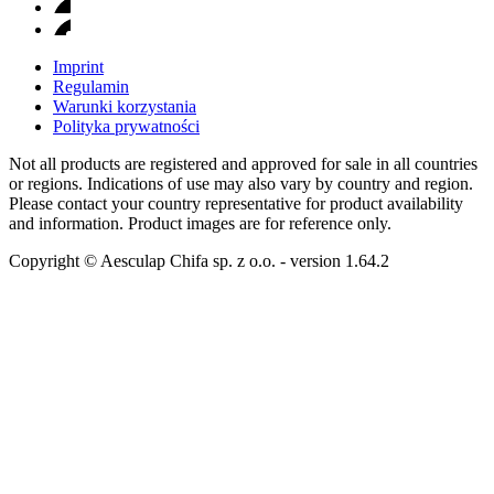
Imprint
Regulamin
Warunki korzystania
Polityka prywatności
Not all products are registered and approved for sale in all countries
or regions. Indications of use may also vary by country and region.
Please contact your country representative for product availability
and information. Product images are for reference only.
Copyright © Aesculap Chifa sp. z o.o.
- version
1.64.2