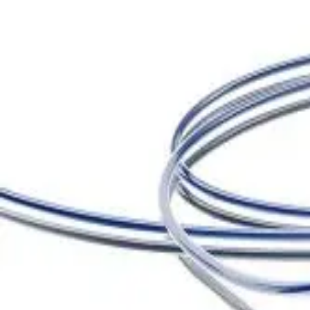
Strona główna
SEQUENT NEO NC 3.0 X 20 MM
Back