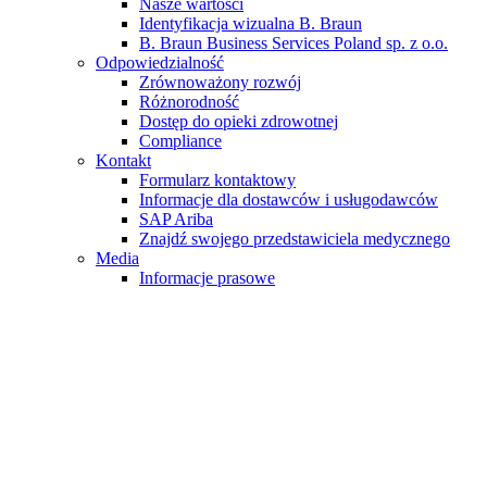
Nasze wartości
Identyfikacja wizualna B. Braun
B. Braun Business Services Poland sp. z o.o.
Odpowiedzialność
Zrównoważony rozwój
Różnorodność
Dostęp do opieki zdrowotnej
Compliance
Kontakt
Formularz kontaktowy
Informacje dla dostawców i usługodawców
SAP Ariba
Znajdź swojego przedstawiciela medycznego
Media
Informacje prasowe