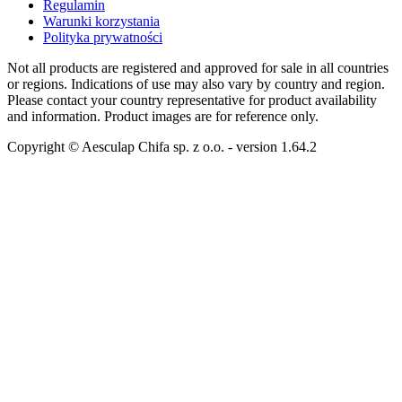
Regulamin
Warunki korzystania
Polityka prywatności
Not all products are registered and approved for sale in all countries
or regions. Indications of use may also vary by country and region.
Please contact your country representative for product availability
and information. Product images are for reference only.
Copyright © Aesculap Chifa sp. z o.o.
- version
1.64.2