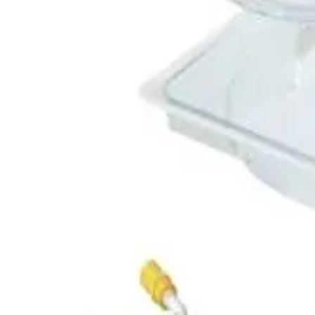
Strona główna
CERTOFIX DUO 730
Back