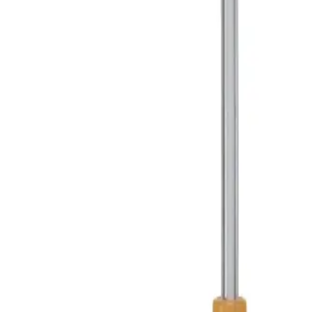
Strona główna
INTROCAN SAFETY 3 PUR 14G 2.2X50MM-EU
Back