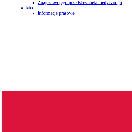
Znajdź swojego przedstawiciela medycznego
Media
Informacje prasowe