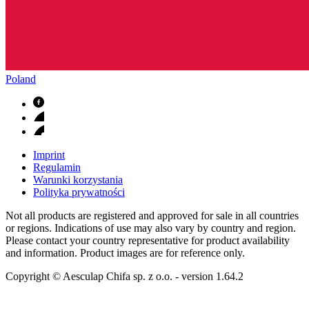
Poland
Imprint
Regulamin
Warunki korzystania
Polityka prywatności
Not all products are registered and approved for sale in all countries
or regions. Indications of use may also vary by country and region.
Please contact your country representative for product availability
and information. Product images are for reference only.
Copyright © Aesculap Chifa sp. z o.o.
- version
1.64.2