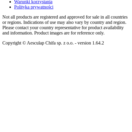
Warunki korzystania
Polityka prywatności
Not all products are registered and approved for sale in all countries
or regions. Indications of use may also vary by country and region.
Please contact your country representative for product availability
and information. Product images are for reference only.
Copyright © Aesculap Chifa sp. z o.o.
- version
1.64.2