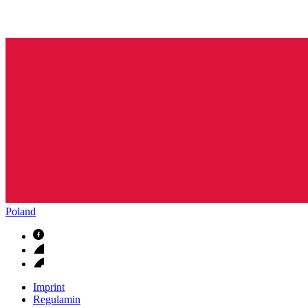
Poland
Imprint
Regulamin