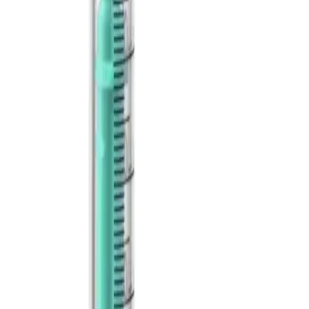
nerami