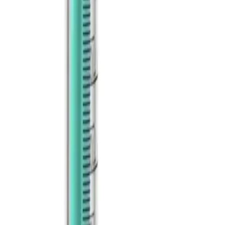
DUO 25GX5/8"