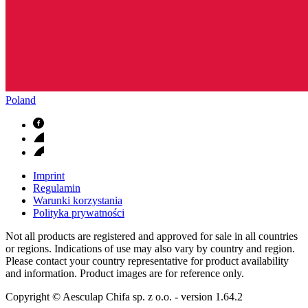
Poland
Imprint
Regulamin
Warunki korzystania
Polityka prywatności
Not all products are registered and approved for sale in all countries
or regions. Indications of use may also vary by country and region.
Please contact your country representative for product availability
and information. Product images are for reference only.
Copyright © Aesculap Chifa sp. z o.o.
- version
1.64.2