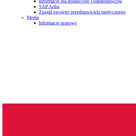
Informacje dla dostawców i usługodawców
SAP Ariba
Znajdź swojego przedstawiciela medycznego
Media
Informacje prasowe