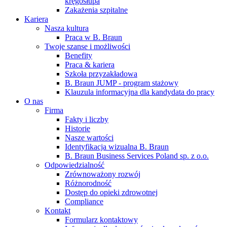
kręgosłupa
Zakażenia szpitalne
Kariera
Nasza kultura
Praca w B. Braun
Twoje szanse i możliwości
Benefity
Praca & kariera
Szkoła przyzakładowa
B. Braun JUMP - program stażowy
Klauzula informacyjna dla kandydata do pracy
O nas
Firma
Fakty i liczby
Historie
Nasze wartości
Identyfikacja wizualna B. Braun
B. Braun Business Services Poland sp. z o.o.
Odpowiedzialność
Zrównoważony rozwój
Różnorodność
Dostęp do opieki zdrowotnej
Compliance
Kontakt
Formularz kontaktowy