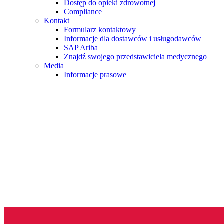
Dostęp do opieki zdrowotnej
Compliance
Kontakt
Formularz kontaktowy
Informacje dla dostawców i usługodawców
SAP Ariba
Znajdź swojego przedstawiciela medycznego
Media
Informacje prasowe