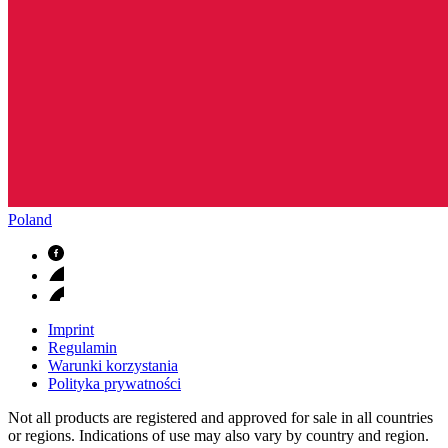
Poland
Imprint
Regulamin
Warunki korzystania
Polityka prywatności
Not all products are registered and approved for sale in all countries
or regions. Indications of use may also vary by country and region.