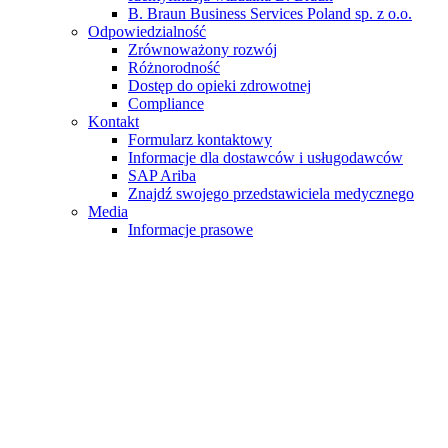
B. Braun Business Services Poland sp. z o.o.
Odpowiedzialność
Zrównoważony rozwój
Różnorodność
Dostęp do opieki zdrowotnej
Compliance
Kontakt
Formularz kontaktowy
Informacje dla dostawców i usługodawców
SAP Ariba
Znajdź swojego przedstawiciela medycznego
Media
Informacje prasowe