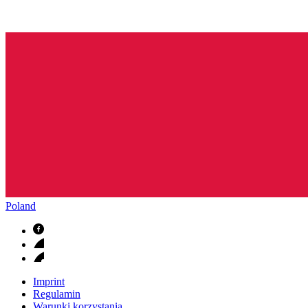
Poland
Imprint
Regulamin
Warunki korzystania