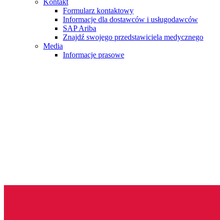
Kontakt
Formularz kontaktowy
Informacje dla dostawców i usługodawców
SAP Ariba
Znajdź swojego przedstawiciela medycznego
Media
Informacje prasowe