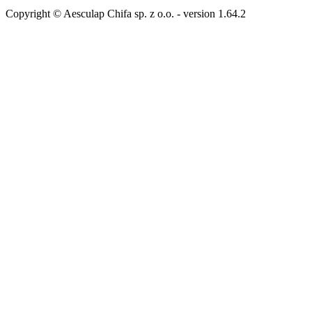
Copyright © Aesculap Chifa sp. z o.o.
- version
1.64.2