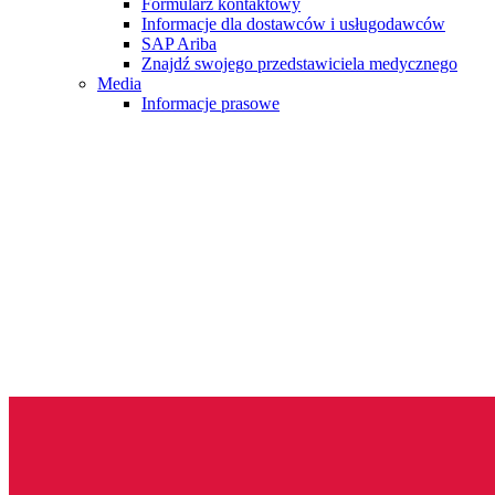
Formularz kontaktowy
Informacje dla dostawców i usługodawców
SAP Ariba
Znajdź swojego przedstawiciela medycznego
Media
Informacje prasowe